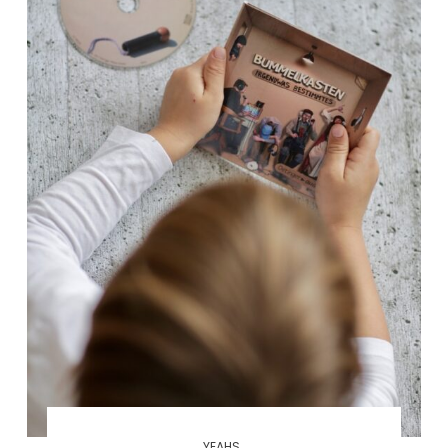
YEAHS