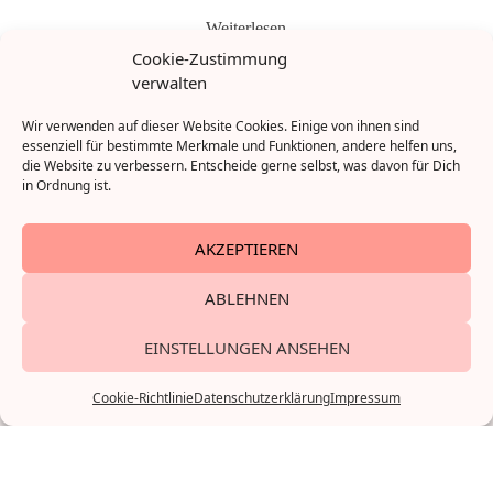
Weiterlesen
Cookie-Zustimmung
verwalten
Wir verwenden auf dieser Website Cookies. Einige von ihnen sind
essenziell für bestimmte Merkmale und Funktionen, andere helfen uns,
die Website zu verbessern. Entscheide gerne selbst, was davon für Dich
in Ordnung ist.
AKZEPTIEREN
ABLEHNEN
EINSTELLUNGEN ANSEHEN
Cookie-Richtlinie
Datenschutzerklärung
Impressum
Impressum
© 2023 muttisoyeah
Datenschutzerklärung
Cookie-Richtlinie (EU)