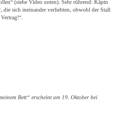
ollen“ (siehe Video unten). Sehr rührend: Käptn
die sich ineinander verliebten, obwohl der Stall
 Vertrag!“.
meinem Bett“ erscheint am 19. Oktober bei