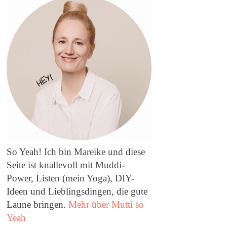
So Yeah! Ich bin Mareike und diese
Seite ist knallevoll mit Muddi-
Power, Listen (mein Yoga), DIY-
Ideen und Lieblingsdingen, die gute
Laune bringen.
Mehr über Mutti so
Yeah