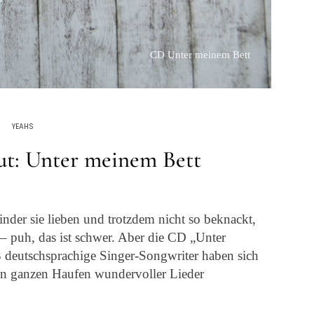
CD Unter meinem Bett
YEAHS
t: Unter meinem Bett
inder sie lieben und trotzdem nicht so beknackt,
 – puh, das ist schwer. Aber die CD „Unter
3 deutschsprachige Singer-Songwriter haben sich
n ganzen Haufen wundervoller Lieder