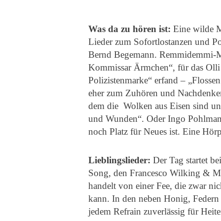
Was da zu hören ist:
Eine wilde M
Lieder zum Sofortlostanzen und 
Bernd Begemann. Remmidemmi-Mu
Kommissar Ärmchen“, für das Olli 
Polizistenmarke“ erfand – „Flossen
eher zum Zuhören und Nachdenken.
dem die Wolken aus Eisen sind un
und Wunden“. Oder Ingo Pohlmann
noch Platz für Neues ist. Eine Hör
Lieblingslieder:
Der Tag startet b
Song, den Francesco Wilking & Mo
handelt von einer Fee, die zwar nic
kann. In den neben Honig, Federn
jedem Refrain zuverlässig für Heite