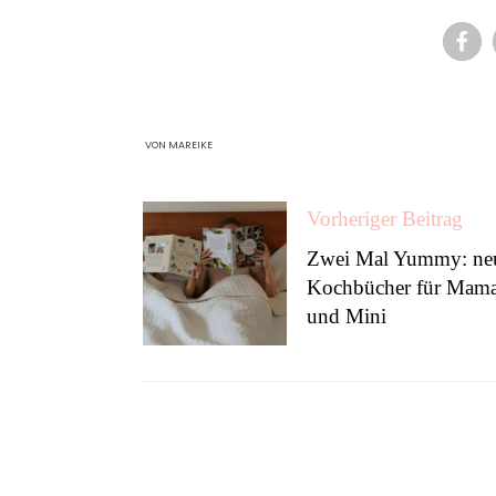
VON
MAREIKE
Vorheriger Beitrag
Zwei Mal Yummy: ne
Kochbücher für Mam
und Mini