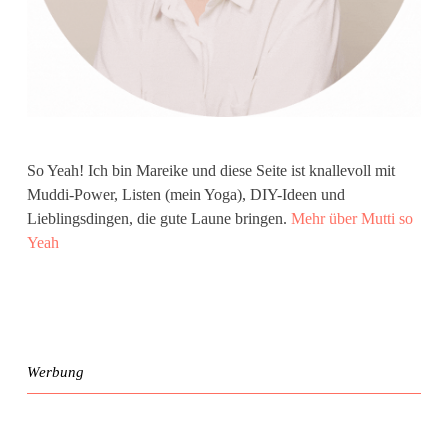
So Yeah! Ich bin Mareike und diese Seite ist knallevoll mit
Muddi-Power, Listen (mein Yoga), DIY-Ideen und
Lieblingsdingen, die gute Laune bringen.
Mehr über Mutti so
Yeah
Werbung