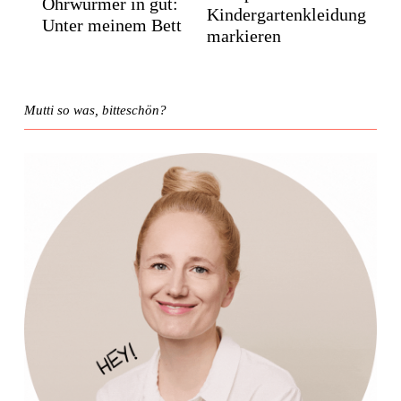
Ohrwürmer in gut:
Kindergartenkleidung
Unter meinem Bett
markieren
Mutti so was, bitteschön?