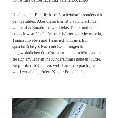
von Agnès de Lestrade und Valeria Docampo
Nochmal ein Bär, die haben’s scheinbar besonders mit
den Gefühlen. Aber dieser hier ist blau und erfindet –
während er Emotionen wie Liebe, Trauer und Glück
entdeckt – so fabelhafte neue Wörter wie Meerrieseln,
Traumschweben und Tränenschwimmen. Ein
sprachmächtiges Buch mit Zeichnungen in
ungewöhnlichen Querformaten und so schön, dass man
sie sich am liebsten ins Kinderzimmer hängen würde.
Empfohlen ab 3 Jahren, wobei an den Sprachspielen
wohl vor allem größere Kinder Freude haben.