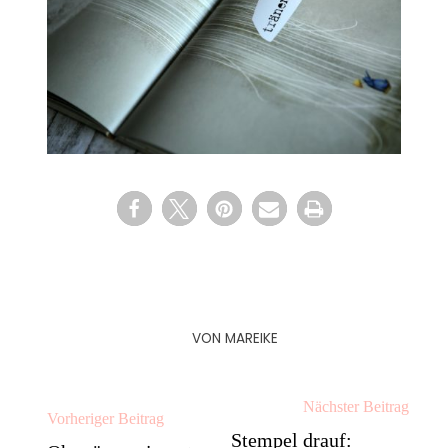
VON
MAREIKE
Nächster Beitrag
Vorheriger Beitrag
Stempel drauf: