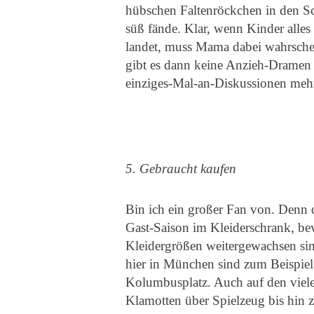
hübschen Faltenröckchen in den Sc
süß fände. Klar, wenn Kinder alle
landet, muss Mama dabei wahrschei
gibt es dann keine Anzieh-Dramen 
einziges-Mal-an-Diskussionen meh
5. Gebraucht kaufen
Bin ich ein großer Fan von. Denn d
Gast-Saison im Kleiderschrank, bev
Kleidergrößen weitergewachsen si
hier in München sind zum Beispie
Kolumbusplatz. Auch auf den viele
Klamotten über Spielzeug bis hin 