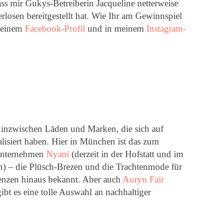
dass mir Gukys-Betreiberin Jacqueline netterweise
losen bereitgestellt hat. Wie Ihr am Gewinnspiel
 meinem
Facebook-Profil
und in meinem
Instagram-
s inzwischen Läden und Marken, die sich auf
lisiert haben. Hier in München ist das zum
-Unternehmen
Nyani
(derzeit in der Hofstatt und im
) – die Plüsch-Brezen und die Trachtenmode für
renzen hinaus bekannt. Aber auch
Auryn Fair
ibt es eine tolle Auswahl an nachhaltiger