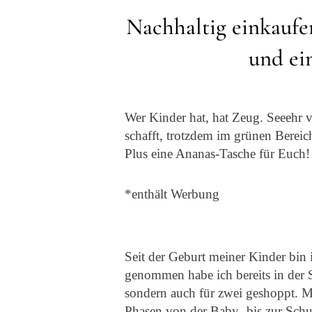
Nachhaltig einkaufe
und ei
Wer Kinder hat, hat Zeug. Seeehr v
schafft, trotzdem im grünen Bereic
Plus eine Ananas-Tasche für Euch!
*enthält Werbung
Seit der Geburt meiner Kinder bi
genommen habe ich bereits in der 
sondern auch für zwei geshoppt. Mi
Phasen von der Baby- bis zur Schul