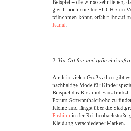
Beispiel – die wir so sehr lieben, 
gleich noch eine für EUCH zum Ver
teilnehmen könnt, erfahrt Ihr auf
Kanal
.
2. Vor Ort fair und grün einkaufen
Auch in vielen Großstädten gibt e
nachhaltige Mode für Kinder spezia
Beispiel das Bio- und Fair-Trade
Forum Schwanthalerhöhe zu finden
Kleine sind längst über die Stadtg
Fashion
in der Reichenbachstraße g
Kleidung verschiedener Marken.