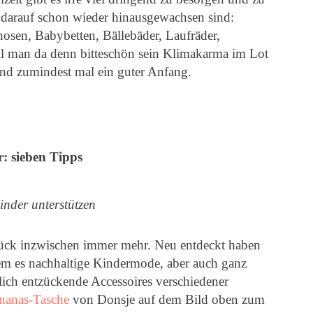
d darauf schon wieder hinausgewachsen sind:
sen, Babybetten, Bällebäder, Laufräder,
 man da denn bitteschön sein Klimakarma im Lot
sind zumindest mal ein guter Anfang.
: sieben Tipps
inder unterstützen
ück inzwischen immer mehr. Neu entdeckt haben
dem es nachhaltige Kindermode, aber auch ganz
ich entzückende Accessoires verschiedener
nanas-Tasche
von Donsje auf dem Bild oben zum