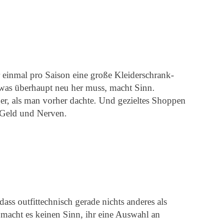
er einmal pro Saison eine große Kleiderschrank-
 was überhaupt neu her muss, macht Sinn.
ger, als man vorher dachte. Und gezieltes Shoppen
t Geld und Nerven.
ass outfittechnisch gerade nichts anderes als
macht es keinen Sinn, ihr eine Auswahl an