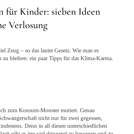
n für Kinder: sieben Ideen
ne Verlosung
iel Zeug – so das lautet Gesetz. Wie man es
h zu bleiben: ein paar Tipps für das Klima-Karma.
n ich zum Konsum-Monster mutiert. Genau
Schwangerschaft nicht nur für zwei gegessen,
ndestens. Denn in all diesen unterschiedlichen
zeit gibt es irre viel dringend zu besorgen und zu