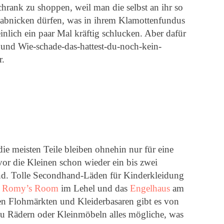
hrank zu shoppen, weil man die selbst an ihr so
s abnicken dürfen, was in ihrem Klamottenfundus
nlich ein paar Mal kräftig schlucken. Aber dafür
und Wie-schade-das-hattest-du-noch-kein-
r.
ie meisten Teile bleiben ohnehin nur für eine
or die Kleinen schon wieder ein bis zwei
nd. Tolle Secondhand-Läden für Kinderkleidung
l
Romy’s Room
im Lehel und das
Engelhaus
am
n Flohmärkten und Kleiderbasaren gibt es von
zu Rädern oder Kleinmöbeln alles mögliche, was