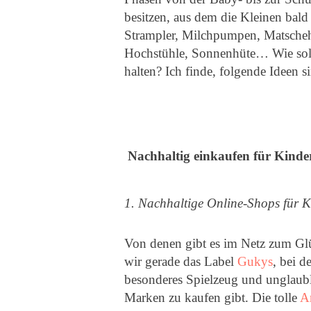
besitzen, aus dem die Kleinen bal
Strampler, Milchpumpen, Matscheho
Hochstühle, Sonnenhüte… Wie soll
halten? Ich finde, folgende Ideen 
Nachhaltig einkaufen für Kinder
1. Nachhaltige Online-Shops für K
Von denen gibt es im Netz zum Gl
wir gerade das Label
Gukys
, bei 
besonderes Spielzeug und unglaubl
Marken zu kaufen gibt. Die tolle
A