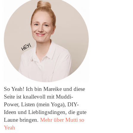
So Yeah! Ich bin Mareike und diese
Seite ist knallevoll mit Muddi-
Power, Listen (mein Yoga), DIY-
Ideen und Lieblingsdingen, die gute
Laune bringen.
Mehr über Mutti so
Yeah