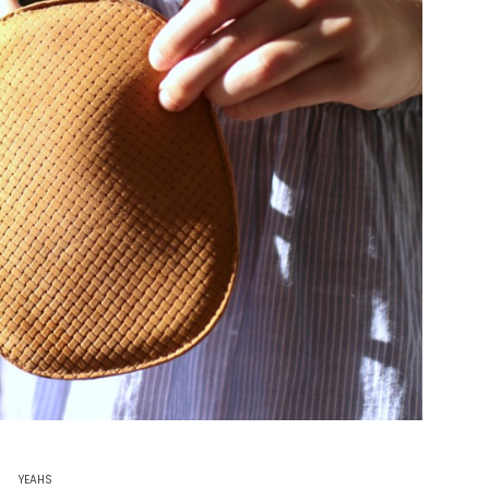
YEAHS