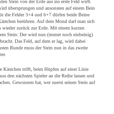
 den Stein von der Erde aus ins erste Feld wirft.
wird übersprungen und ansonsten auf einem Bein
r die Felder 3+4 und 6+7 dürfen beide Beine
 Kästchen berühren. Auf dem Mond darf man sich
es wieder zurück zur Erde. Mit einem kurzen
em Stein: Der wird nun (immer noch einbeinig)
racht. Das Feld, auf dem er lag, wird dabei
hsten Runde muss der Stein nun in das zweite
ter.
e Kästchen trifft, beim Hüpfen auf einer Linie
uss den nächsten Spieler an die Reihe lassen und
machen. Gewonnen hat, wer zuerst seinen Stein auf