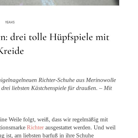
YEAHS
n: drei tolle Hüpfspiele mit
Kreide
nigelnagelneuen Richter-Schuhe aus Merinowolle
drei liebsten Kästchenspiele für draußen. – Mit
ne Weile folgt, weiß, dass wir regelmäßig mit
itionsmarke
Richter
ausgestattet werden. Und weil
 ist, am liebsten barfuß in ihre Schuhe