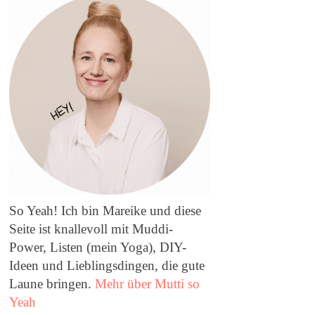
So Yeah! Ich bin Mareike und diese
Seite ist knallevoll mit Muddi-
Power, Listen (mein Yoga), DIY-
Ideen und Lieblingsdingen, die gute
Laune bringen.
Mehr über Mutti so
Yeah