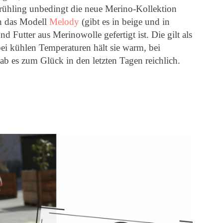
Frühling unbedingt die neue Merino-Kollektion
rn das Modell
Melody
(gibt es in beige und in
d Futter aus Merinowolle gefertigt ist. Die gilt als
i kühlen Temperaturen hält sie warm, bei
b es zum Glück in den letzten Tagen reichlich.