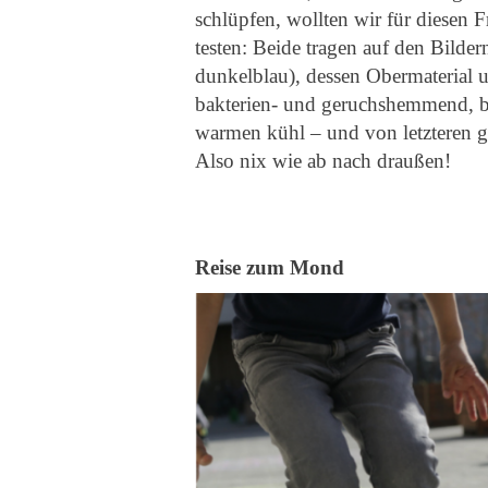
schlüpfen, wollten wir für diesen 
testen: Beide tragen auf den Bilde
dunkelblau), dessen Obermaterial un
bakterien- und geruchshemmend, be
warmen kühl – und von letzteren ga
Also nix wie ab nach draußen!
Reise zum Mond