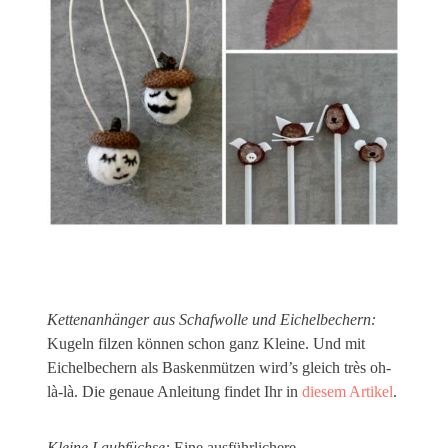
Kettenanhänger aus Schafwolle und Eichelbechern:
Kugeln filzen können schon ganz Kleine. Und mit
Eichelbechern als Baskenmützen wird’s gleich très oh-
là-là. Die genaue Anleitung findet Ihr in
diesem Artikel
.
Kleine Laubfüchse:
Eine ausführlichere