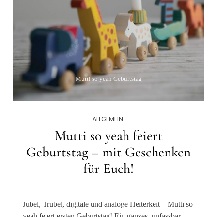
Mutti so yeah Geburtstag
ALLGEMEIN
Mutti so yeah feiert
Geburtstag – mit Geschenken
für Euch!
Jubel, Trubel, digitale und analoge Heiterkeit – Mutti so
yeah feiert ersten Geburtstag! Ein ganzes, unfassbar