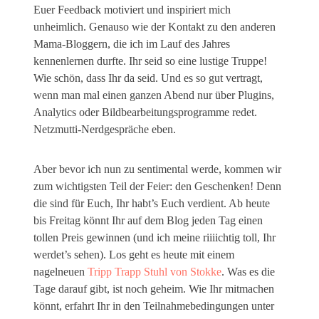
Euer Feedback motiviert und inspiriert mich
unheimlich. Genauso wie der Kontakt zu den anderen
Mama-Bloggern, die ich im Lauf des Jahres
kennenlernen durfte. Ihr seid so eine lustige Truppe!
Wie schön, dass Ihr da seid. Und es so gut vertragt,
wenn man mal einen ganzen Abend nur über Plugins,
Analytics oder Bildbearbeitungsprogramme redet.
Netzmutti-Nerdgespräche eben.
Aber bevor ich nun zu sentimental werde, kommen wir
zum wichtigsten Teil der Feier: den Geschenken! Denn
die sind für Euch, Ihr habt’s Euch verdient. Ab heute
bis Freitag könnt Ihr auf dem Blog jeden Tag einen
tollen Preis gewinnen (und ich meine riiiichtig toll, Ihr
werdet’s sehen). Los geht es heute mit einem
nagelneuen
Tripp Trapp Stuhl von Stokke
. Was es die
Tage darauf gibt, ist noch geheim. Wie Ihr mitmachen
könnt, erfahrt Ihr in den Teilnahmebedingungen unter