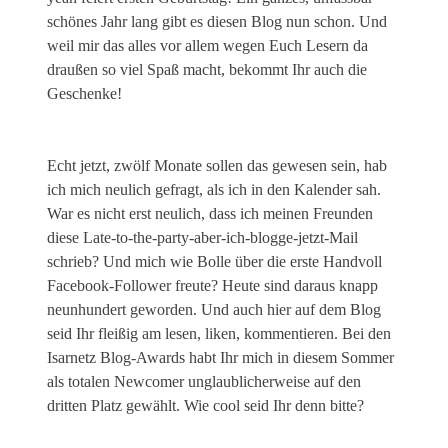
schönes Jahr lang gibt es diesen Blog nun schon. Und
weil mir das alles vor allem wegen Euch Lesern da
draußen so viel Spaß macht, bekommt Ihr auch die
Geschenke!
Echt jetzt, zwölf Monate sollen das gewesen sein, hab
ich mich neulich gefragt, als ich in den Kalender sah.
War es nicht erst neulich, dass ich meinen Freunden
diese Late-to-the-party-aber-ich-blogge-jetzt-Mail
schrieb? Und mich wie Bolle über die erste Handvoll
Facebook-Follower freute? Heute sind daraus knapp
neunhundert geworden. Und auch hier auf dem Blog
seid Ihr fleißig am lesen, liken, kommentieren. Bei den
Isarnetz Blog-Awards habt Ihr mich in diesem Sommer
als totalen Newcomer unglaublicherweise auf den
dritten Platz gewählt. Wie cool seid Ihr denn bitte?