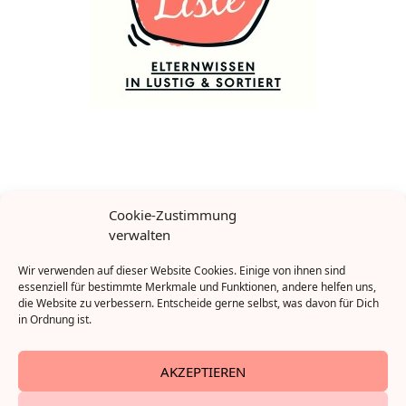
Das Buch zur Seite: „Ene, mene, Miste, Mutti schreibt ’ne
Cookie-Zustimmung
Liste“, Rowohlt
verwalten
Wir verwenden auf dieser Website Cookies. Einige von ihnen sind
essenziell für bestimmte Merkmale und Funktionen, andere helfen uns,
die Website zu verbessern. Entscheide gerne selbst, was davon für Dich
in Ordnung ist.
AKZEPTIEREN