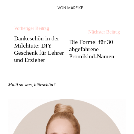
VON
MAREIKE
Vorheriger Beitrag
Nächster Beitrag
Dankeschön in der
Die Formel für 30
Milchtüte: DIY
abgefahrene
Geschenk für Lehrer
Promikind-Namen
und Erzieher
Mutti so was, bitteschön?