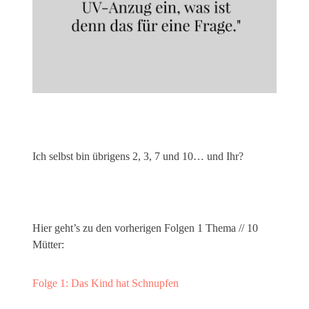
Ich selbst bin übrigens 2, 3, 7 und 10… und Ihr?
Hier geht’s zu den vorherigen Folgen 1 Thema // 10
Mütter:
Folge 1: Das Kind hat Schnupfen