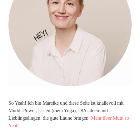
So Yeah! Ich bin Mareike und diese Seite ist knallevoll mit
Muddi-Power, Listen (mein Yoga), DIY-Ideen und
Lieblingsdingen, die gute Laune bringen.
Mehr über Mutti so
Yeah