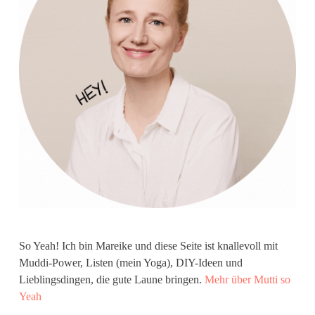
So Yeah! Ich bin Mareike und diese Seite ist knallevoll mit
Muddi-Power, Listen (mein Yoga), DIY-Ideen und
Lieblingsdingen, die gute Laune bringen.
Mehr über Mutti so
Yeah