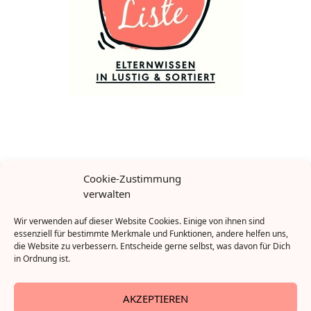
Das Buch zur Seite: „Ene, mene, Miste, Mutti schreibt ’ne
Cookie-Zustimmung
Liste“, Rowohlt
verwalten
Wir verwenden auf dieser Website Cookies. Einige von ihnen sind
essenziell für bestimmte Merkmale und Funktionen, andere helfen uns,
die Website zu verbessern. Entscheide gerne selbst, was davon für Dich
in Ordnung ist.
AKZEPTIEREN