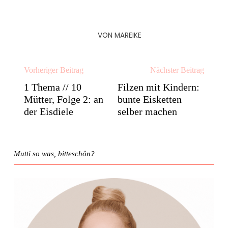
VON
MAREIKE
Vorheriger Beitrag
Nächster Beitrag
1 Thema // 10
Filzen mit Kindern:
Mütter, Folge 2: an
bunte Eisketten
der Eisdiele
selber machen
Mutti so was, bitteschön?