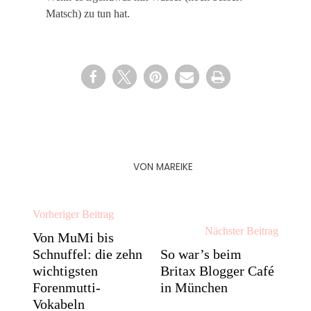
Matsch) zu tun hat.
VON
MAREIKE
Vorheriger Beitrag
Nächster Beitrag
Von MuMi bis
Schnuffel: die zehn
So war’s beim
wichtigsten
Britax Blogger Café
Forenmutti-
in München
Vokabeln