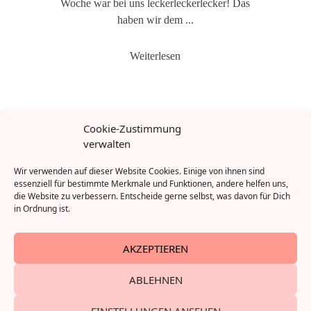
Woche war bei uns leckerleckerlecker! Das
haben wir dem ...
Weiterlesen
Cookie-Zustimmung
verwalten
Wir verwenden auf dieser Website Cookies. Einige von ihnen sind
essenziell für bestimmte Merkmale und Funktionen, andere helfen uns,
die Website zu verbessern. Entscheide gerne selbst, was davon für Dich
in Ordnung ist.
AKZEPTIEREN
ABLEHNEN
EINSTELLUNGEN ANSEHEN