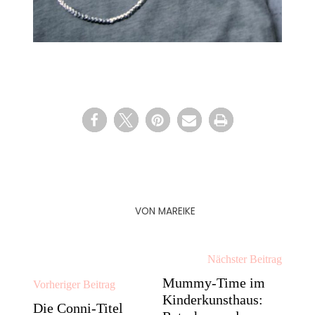
VON
MAREIKE
Nächster Beitrag
Mummy-Time im
Vorheriger Beitrag
Kinderkunsthaus:
Die Conni-Titel