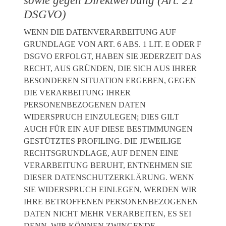
sowie gegen Direktwerbung (Art. 21
DSGVO)
WENN DIE DATENVERARBEITUNG AUF
GRUNDLAGE VON ART. 6 ABS. 1 LIT. E ODER F
DSGVO ERFOLGT, HABEN SIE JEDERZEIT DAS
RECHT, AUS GRÜNDEN, DIE SICH AUS IHRER
BESONDEREN SITUATION ERGEBEN, GEGEN
DIE VERARBEITUNG IHRER
PERSONENBEZOGENEN DATEN
WIDERSPRUCH EINZULEGEN; DIES GILT
AUCH FÜR EIN AUF DIESE BESTIMMUNGEN
GESTÜTZTES PROFILING. DIE JEWEILIGE
RECHTSGRUNDLAGE, AUF DENEN EINE
VERARBEITUNG BERUHT, ENTNEHMEN SIE
DIESER DATENSCHUTZERKLÄRUNG. WENN
SIE WIDERSPRUCH EINLEGEN, WERDEN WIR
IHRE BETROFFENEN PERSONENBEZOGENEN
DATEN NICHT MEHR VERARBEITEN, ES SEI
DENN, WIR KÖNNEN ZWINGENDE