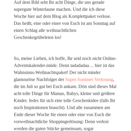
Auf dem Bild seht Ihr acht Dinge, die uns gerade
supergute Winterlaune machen. Und die ich diese
Woche hier auf dem Blog als Komplettpaket verlose.
Das heißt, eine oder einer von Euch ist am Sonntag auf
einen Schlag alle weihnachtlichen
Geschenkegrübeleien los!
So, meine Lieben, ich hoffe, Ihr seid noch nicht Online-
Adventskalender-müde. Denn tadadadaa… hier ist das
Wahnsinns-Weihnachtspaket! Der nicht minder
glamouröse Nachfolger der
Super-Sommer-Verlosung
,
die im Juli so gut bei Euch ankam. Drin sind dieses Mal
acht tolle Dinge für Mamas, Babys, kleine und größere
Kinder. Jedes für sich eine tolle Geschenkidee (falls Ihr
noch Inspirationen braucht). Und alle zusammen am
Ende dieser Woche für einen oder eine von Euch die
vorweihnachtliche Shoppingerlösung: Denn verlost
werden die guten Stücke gemeinsam, sogar