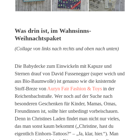
Was drin ist, im Wahnsinns-
Weihnachtspaket
(Collage von links nach rechts und oben nach unten)
Die Babydecke zum Einwickeln mit Kapuze und
Sternen drauf von David Fussenegger (super weich und
aus Bio-Baumwolle) ist genauso wie die knisternde
Stoff-Breze von
Auryn Fair Fashion & Toys
in der
Reichenbachstraße. Wer noch auf der Suche nach
besonderen Geschenken für Kinder, Mamas, Omas,
Freundinnen ist, sollte hier unbedingt vorbeischauen.
Denn in Christines Laden findet man nicht nur vieles,
das man sonst kaum bekommt („Christine, hast du
eigentlich Einhorn-Tattoos?“ – „Ja, klar, hier.“). Man