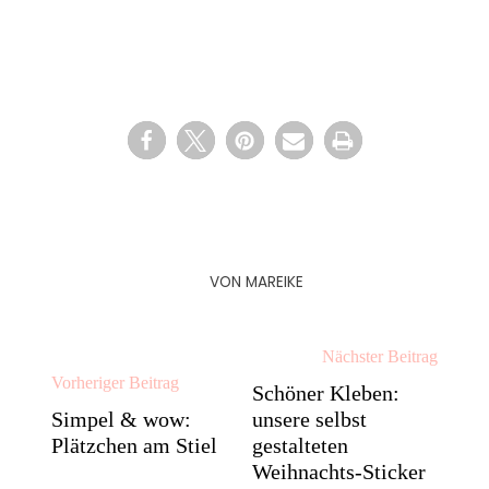
VON
MAREIKE
Nächster Beitrag
Vorheriger Beitrag
Schöner Kleben:
Simpel & wow:
unsere selbst
Plätzchen am Stiel
gestalteten
Weihnachts-Sticker